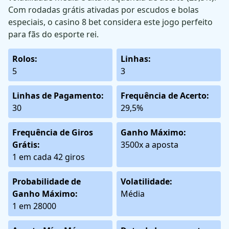
Com rodadas grátis ativadas por escudos e bolas
especiais, o casino 8 bet considera este jogo perfeito
para fãs do esporte rei.
Rolos:
Linhas:
5
3
Linhas de Pagamento:
Frequência de Acerto:
30
29,5%
Frequência de Giros
Ganho Máximo:
Grátis:
3500x a aposta
1 em cada 42 giros
Probabilidade de
Volatilidade:
Ganho Máximo:
Média
1 em 28000