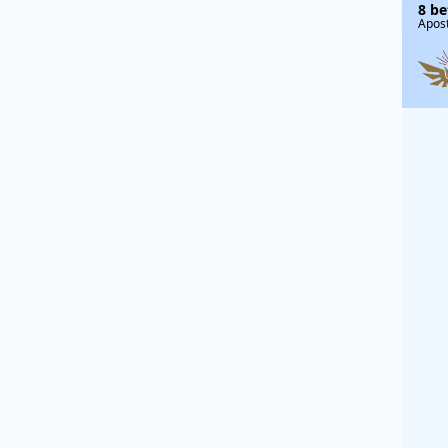
8 be
Apost